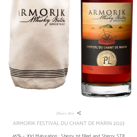
Share this
ARMORIK FESTIVAL DU CHANT DE MARIN 2023
46% – 70cl Maturation : Sherry 1st filled and Sherry STR