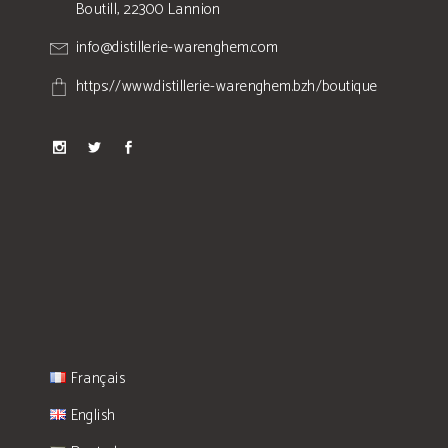
Boutill, 22300 Lannion
info@distillerie-warenghem.com
https://www.distillerie-warenghem.bzh/boutique
Français
English