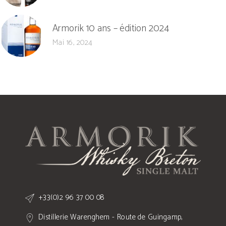
Armorik 10 ans – édition 2024
Mai 16, 2024
+33(0)2 96 37 00 08
Distillerie Warenghem - Route de Guingamp,