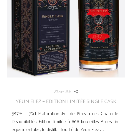
Share this
YEUN ELEZ – EDITION LIMITÉE SINGLE CASK
58.7% – 70cl Maturation :Fût de Pineau des Charentes
Disponibilité ­: Édition limitée à 666 bouteilles A des fins
expérimentales, le distillat tourbé de Yeun Elez a