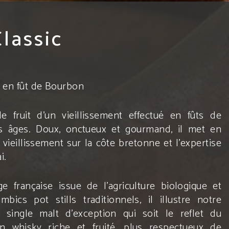
lassic
e en
fût de Bourbon
e fruit d’un vieillissement effectué en fûts de
s âges. Doux, onctueux et gourmand, il met en
 vieillissement sur la côte bretonne et l’expertise
i.
ge française issue de l’agriculture biologique et
mbics pot stills traditionnels, il illustre notre
single malt d’exception qui soit le reflet du
n whisky riche et fruité, plus respectueux de