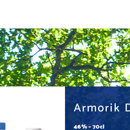
Armorik 
46% – 70cl