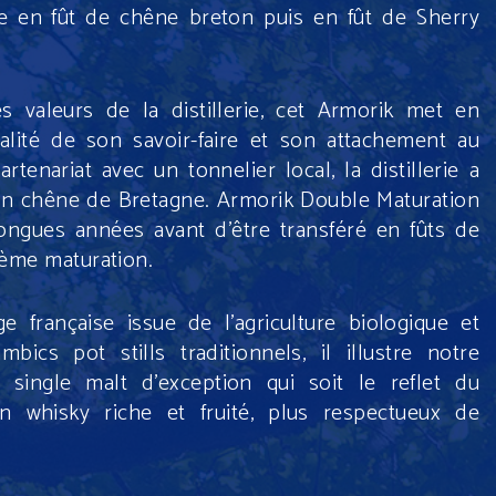
e en
fût de chêne breton puis en fût de Sherry
s valeurs de la distillerie, cet Armorik met en
ualité de son savoir-faire et son attachement au
artenariat avec un tonnelier local, la distillerie a
 en chêne de Bretagne. Armorik Double Maturation
ongues années avant d’être transféré en fûts de
ème maturation.
ge française issue de l’agriculture biologique et
mbics pot stills traditionnels, il illustre notre
single malt d’exception qui soit le reflet du
n whisky riche et fruité, plus respectueux de