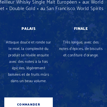
« Meilleur Whisky Single Malt Européen » aux World
et « Double Gold » au San Francisco World Spirits
PALAIS
FINALE
Attaque douce et ronde sur
Très longue, avec des
le miel, la complexité du
notes d’épices, de biscuits
produit se révèle ensuite
et confiture d’orange.
avec des notes à la fois
épicées, légèrement
boisées et de fruits mûrs
dans un beau volume.
COMMANDER