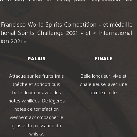
 Francisco World Spirits Competition » et médaillé
tional Spirits Challenge 2021 » et « International
ion 2021 ».
PALAIS
FINALE
Attaque sur les fruits frais
Belle longueur, vive et
(pêche et abricot) puis
chaleureuse, avec une
belle douceur avec des
pointe d’iode.
notes vanillées. De légères
notes de torréfaction
viennent accompagner le
gras et la puissance du
whisky.