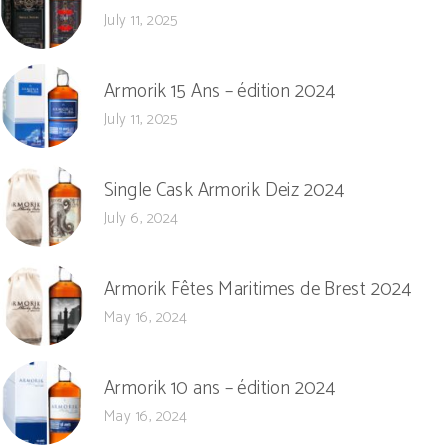
July 11, 2025
Armorik 15 Ans – édition 2024
July 11, 2025
Single Cask Armorik Deiz 2024
July 6, 2024
Armorik Fêtes Maritimes de Brest 2024
May 16, 2024
Armorik 10 ans – édition 2024
May 16, 2024