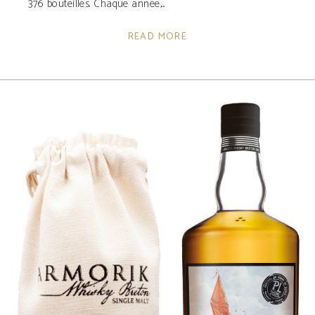
376 bouteilles. Chaque année,
READ MORE