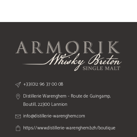
+33(0)2 96 37 00 08
Distillerie Warenghem - Route de Guingamp,
Boutill, 22300 Lannion
info@distillerie-warenghem.com
https://www.distillerie-warenghem.bzh/boutique