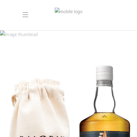
Author: Anne
Roussier