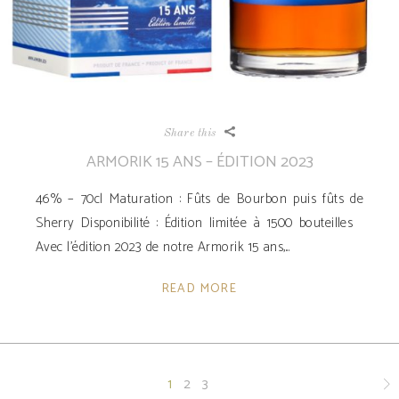
Share this
ARMORIK 15 ANS – ÉDITION 2023
46% – 70cl Maturation : Fûts de Bourbon puis fûts de
Sherry Disponibilité ­: Édition limitée à 1500 bouteilles
Avec l’édition 2023 de notre Armorik 15 ans,
READ MORE
1
2
3