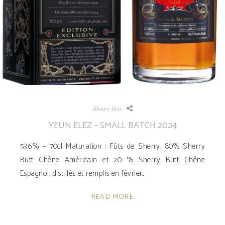
Share this
YEUN ELEZ – SMALL BATCH 2024
53.6% – 70cl Maturation : Fûts de Sherry, 80% Sherry
Butt Chêne Américain et 20 % Sherry Butt Chêne
Espagnol, distillés et remplis en février
READ MORE