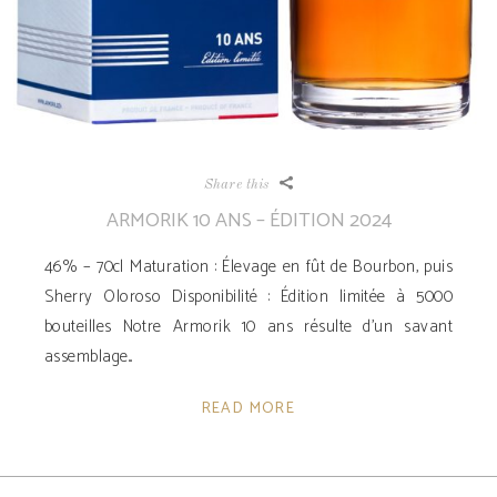
Share this
ARMORIK 10 ANS – ÉDITION 2024
46% – 70cl Maturation : Élevage en fût de Bourbon, puis
Sherry Oloroso Disponibilité ­: Édition limitée à 5000
bouteilles Notre Armorik 10 ans résulte d’un savant
assemblage
READ MORE