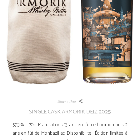
Share this
SINGLE CASK ARMORIK DEIZ 2025
57,3% – 70cl Maturation : 13 ans en fût de bourbon puis 2
ans en fût de Monbazillac. Disponibilité ­: Édition limitée à