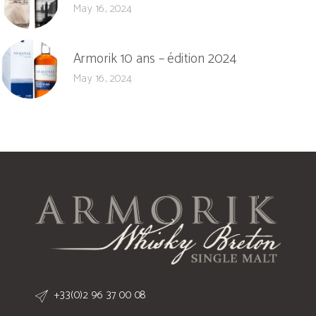
May 16, 2024
Armorik 10 ans – édition 2024
May 16, 2024
+33(0)2 96 37 00 08