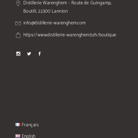
Distillerie Warenghem - Route de Guingamp,
Boutill, 22300 Lannion
info@distillerie-warenghem.com
https://www.distillerie-warenghem.bzh/boutique
Français
English