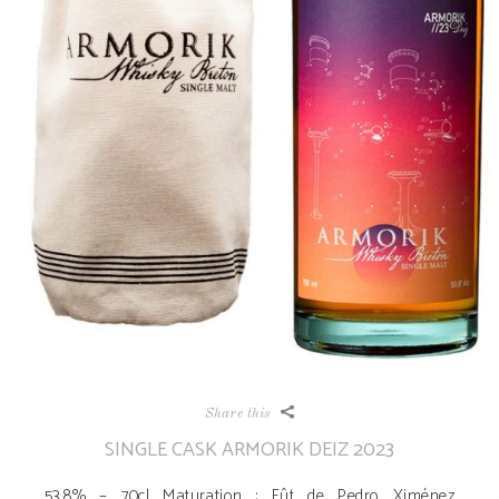
Share this
SINGLE CASK ARMORIK DEIZ 2023
53,8% – 70cl Maturation : Fût de Pedro Ximénez